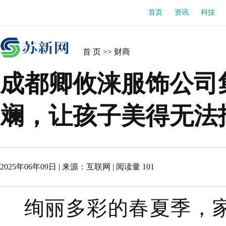
首页
资讯
科技
首 页
>>
财商
成都卿攸涞服饰公司集
斓，让孩子美得无法
2025年06年09日
| 来源：
互联网
|
阅读量 101
绚丽多彩的春夏季
，