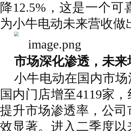
降12.5%，这是一个
为小牛电动未来营收做
市场深化渗透，未来
小牛电动在国内市场
国内门店增至4119家
提升市场渗透率，公司
效显著。进入二季度以