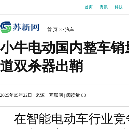
首页
资讯
科技
首 页
>>
汽车
小牛电动国内整车销
道双杀器出鞘
2025年05年22日
| 来源：
互联网
|
阅读量 88
在智能电动车行业竞争