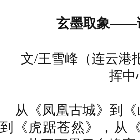
玄墨取象——
文/王雪峰（连云港
挥中
从《凤凰古城》到《
到《虎踞苍然》，从