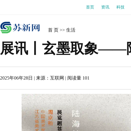
首页
资讯
科技
首 页
>>
生活
展讯丨玄墨取象——
2025年06年28日
| 来源：
互联网
|
阅读量 101