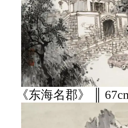
《东海名郡》 ║ 67cm