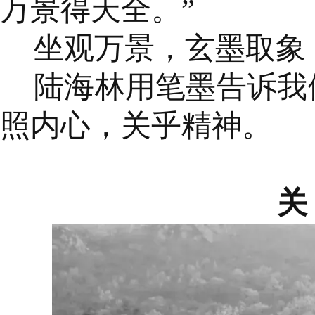
万景得天全。”
坐观万景，玄墨取象
陆海林用笔墨告诉我
照内心，关乎精神。
关