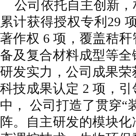
公司依托自主创新，
累计获得授权专利29 项
著作权 6 项，覆盖秸
备及复合材料成型等全
研发实力，公司成果荣获
科技成果认定 2 项，
中， 公司打造了贯穿“装
阵。自主研发的模块化