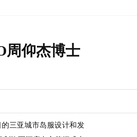
OO周仰杰博士
受瞩目的三亚城市岛服设计和发