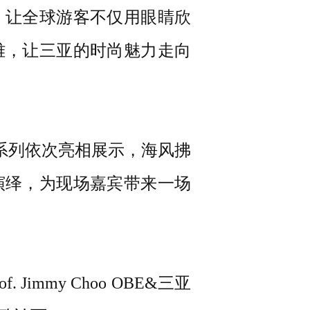
，让全球游客不仅用眼睛欣
雅，让三亚的时尚魅力走向
名岛服系列依次亮相展示，海风拂
演绎，为现场嘉宾带来一场
mmy Choo OBE&三亚