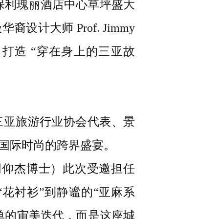
在三亚保利瑰丽酒店中心草坪盛大
大师 Prof. Jimmy
，打造 “穿在身上的三亚故
三亚旅游行业协会代表、景
国际时尚的跨界盛宴。
BE（周仰杰博士）此次受邀担任
花衬衫”到静谧的“亚麻系
单的审美迭代，而是这座城