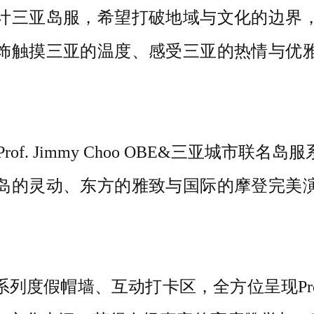
计三亚岛服，希望打破地域与文化的边界
饰触摸三亚的温度、感受三亚的热情与优
of. Jimmy Choo OBE&三亚城市联
岛的灵动、东方的雅致与国际的摩登完美
度假帽墙、互动打卡区，全方位呈现Prof. Ji