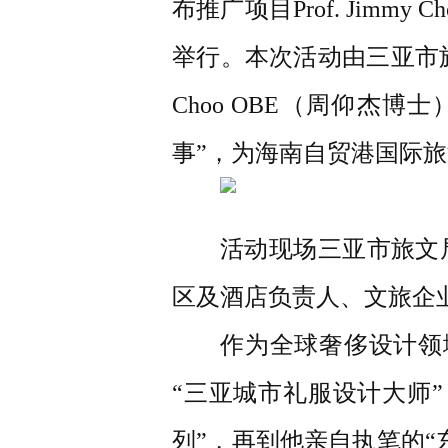
布推广项目Prof. Jim
举行。本次活动由三亚市旅游
Choo OBE（周仰杰
事”，为海南自贸港国际
活动现场三亚市旅文
区及酒店负责人、文旅企
作为全球奢侈设计领域的
“三亚城市礼服设计大师
列”，再到他亲自执笔的