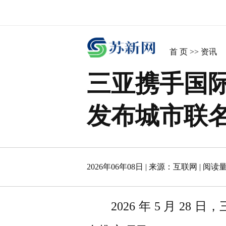
首 页
>>
资讯
三亚携手国际
发布城市联
2026年06年08日
| 来源：
互联网
|
阅读量 
2026 年 5 月 