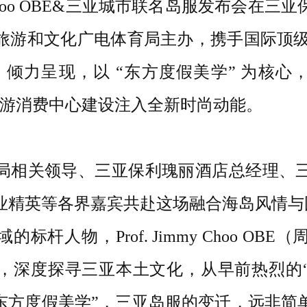
my Choo OBE&三亚城市联名岛服发布会
和文化广电体育局主办，携手国际顶级华裔设计
博士）倾力呈现，以 “东方度假美学” 为核心
旅游消费中心建设注入全新时尚动能。
局相关领导、三亚保利瑰丽酒店总经理、
业精英等各界嘉宾共赴这场融合海岛风情与
标杆人物，Prof. Jimmy Choo O
”，深度探寻三亚本土文化，从早前热烈的“
“东方度假美学”，三亚岛服的变迁，远非简