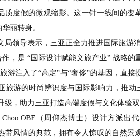
品质度假的微观缩影。这一针一线间的变
”的华丽转身。
局领导表示，三亚正全力推进国际旅游消费中
的跨界合作，是 “国际设计赋能文旅产业” 战略的重要
为三亚旅游注入了“高定”与“奢侈”的基因，直
亚旅游的时尚辨识度与国际影响力，推动三
出” 升级，助力三亚打造高端度假与文化体验
Jimmy Choo OBE（周仰杰博士）设计
热带风情的典范，拥有令人惊叹的自然景