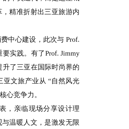
革，精准折射出三亚旅游内
心建设，此次与 Prof.
实践。有了Prof. Jimmy
接提升了三亚在国际时尚界的
亚文旅产业从 “自然风光
双核心竞争力。
方派出代表，亲临现场分享设计理
观与温暖人文，是激发无限