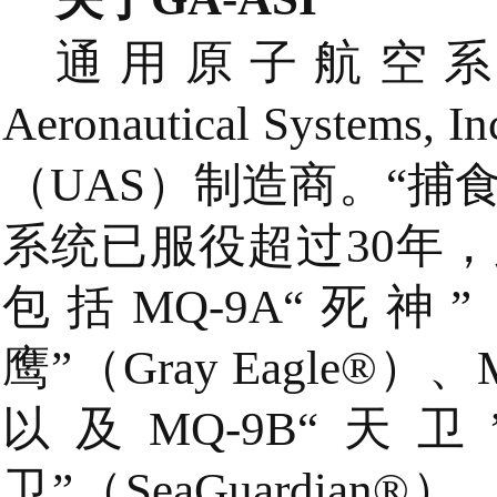
通用原子航空系统公司
Aeronautical Syst
（UAS）制造商。“捕食者
系统已服役超过30年，
包括MQ-9A“死神”（
鹰”（Gray Eagle®）、
以及MQ-9B“天卫”（
卫”（SeaGuardi