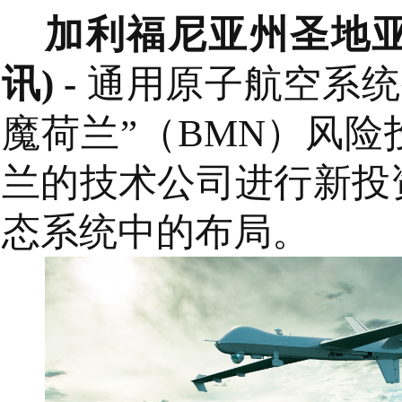
加利福尼亚州圣地亚哥,
讯) -
通用原子航空系统公
魔荷兰”（BMN）风
兰的技术公司进行新投
态系统中的布局。